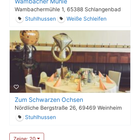
Wambacher Mühle
Wambachermühle 1, 65388 Schlangenbad
Stuhlhussen
Weiße Schleifen
Zum Schwarzen Ochsen
Nördliche Bergstraße 26, 69469 Weinheim
Stuhlhussen
Zeige: 20