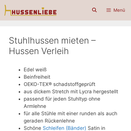
Zum
Menü
Inhalt
springen
Stuhlhussen mieten –
Hussen Verleih
Edel weiß
Beinfreiheit
OEKO-TEX® schadstoffgeprüft
aus dickem Stretch mit Lycra hergestellt
passend für jeden Stuhltyp ohne
Armlehne
für alle Stühle mit einer runden als auch
geraden Rückenlehne
Schöne
Schleifen (Bänder)
Satin in