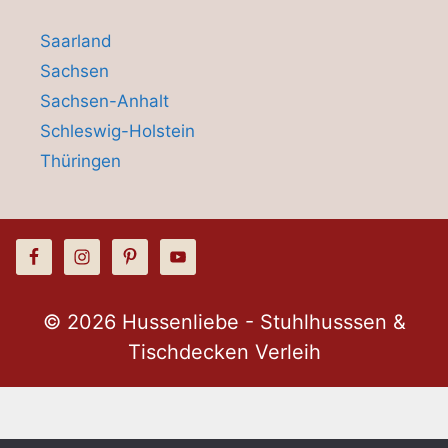
Saarland
Sachsen
Sachsen-Anhalt
Schleswig-Holstein
Thüringen
© 2026 Hussenliebe - Stuhlhusssen &
Tischdecken Verleih