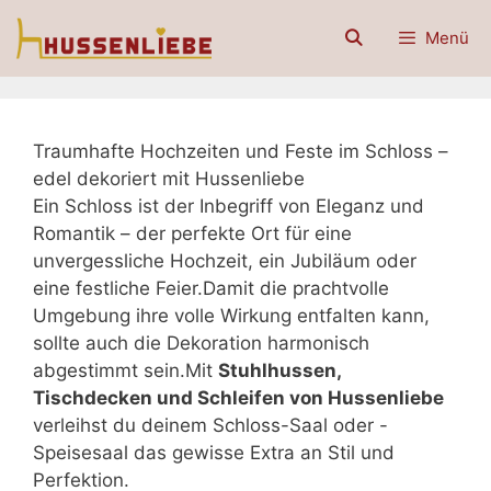
Zum
Menü
Inhalt
springen
Traumhafte Hochzeiten und Feste im Schloss –
edel dekoriert mit Hussenliebe
Ein Schloss ist der Inbegriff von Eleganz und
Romantik – der perfekte Ort für eine
unvergessliche Hochzeit, ein Jubiläum oder
eine festliche Feier.Damit die prachtvolle
Umgebung ihre volle Wirkung entfalten kann,
sollte auch die Dekoration harmonisch
abgestimmt sein.Mit
Stuhlhussen,
Tischdecken und Schleifen von Hussenliebe
verleihst du deinem Schloss-Saal oder -
Speisesaal das gewisse Extra an Stil und
Perfektion.