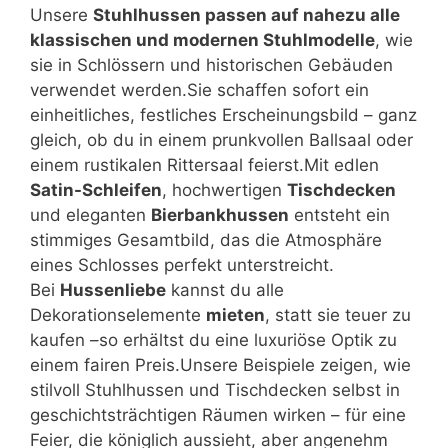
Unsere
Stuhlhussen passen auf nahezu alle
klassischen und modernen Stuhlmodelle
, wie
sie in Schlössern und historischen Gebäuden
verwendet werden.Sie schaffen sofort ein
einheitliches, festliches Erscheinungsbild – ganz
gleich, ob du in einem prunkvollen Ballsaal oder
einem rustikalen Rittersaal feierst.Mit edlen
Satin-Schleifen
, hochwertigen
Tischdecken
und eleganten
Bierbankhussen
entsteht ein
stimmiges Gesamtbild, das die Atmosphäre
eines Schlosses perfekt unterstreicht.
Bei
Hussenliebe
kannst du alle
Dekorationselemente
mieten
, statt sie teuer zu
kaufen –so erhältst du eine luxuriöse Optik zu
einem fairen Preis.Unsere Beispiele zeigen, wie
stilvoll Stuhlhussen und Tischdecken selbst in
geschichtsträchtigen Räumen wirken – für eine
Feier, die königlich aussieht, aber angenehm