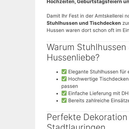
Hochzeiten, Geburtstagsfeiern u
Damit Ihr Fest in der Amtskellerei no
Stuhlhussen und Tischdecken
zum
Hussen waren dort schon oft im Ein
Warum Stuhlhussen 
Hussenliebe?
Elegante Stuhlhussen für e
Hochwertige Tischdecken, 
passen
Einfache Lieferung mit D
Bereits zahlreiche Einsätz
Perfekte Dekoration 
Stadtlauringen