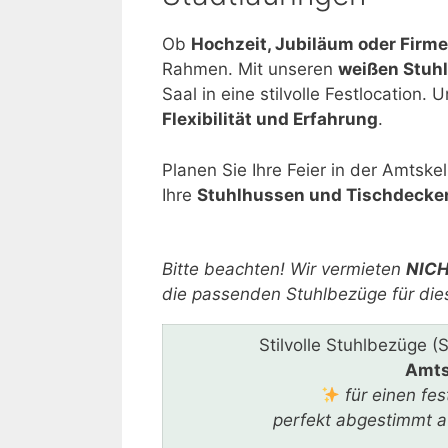
Ob
Hochzeit, Jubiläum oder Firme
Rahmen. Mit unseren
weißen Stuh
Saal in eine stilvolle Festlocatio
Flexibilität und Erfahrung
.
Planen Sie Ihre Feier in der Amtskel
Ihre
Stuhlhussen und Tischdecke
Bitte lasse dieses Feld leer.
Bitte beachten! Wir vermieten
NIC
die passenden Stuhlbezüge für die
Stilvolle Stuhlbezüge (
Amts
für einen fe
perfekt abgestimmt au