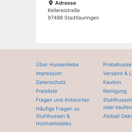
Adresse
Kellereistraße
97488 Stadtlauringen
Über Hussenliebe
Probehusse
Impressum
Versand & L
Datenschutz
Kaution
Preisliste
Reinigung
Fragen und Antworten
Stuhlhussen
oder kaufen
Häufige Fragen zu
Stuhlhussen &
Abiball Dek
Hochzeitsdeko