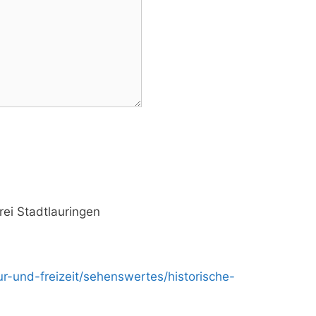
rei Stadtlauringen
ur-und-freizeit/sehenswertes/historische-