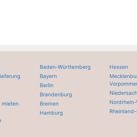
Baden-Württemberg
Hessen
ieferung
Bayern
Mecklenbu
Vorpomme
Berlin
Niedersac
Brandenburg
Nordrhein-
 mieten
Bremen
Rheinland-
Hamburg
o