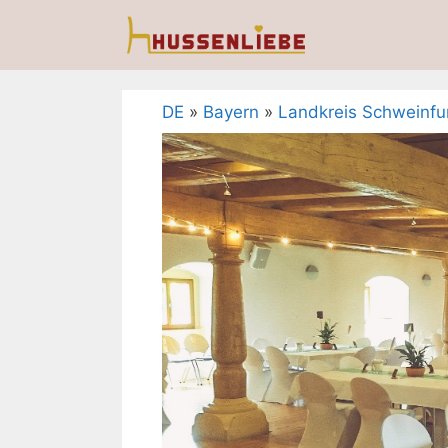
Zum
Inhalt
springen
DE
»
Bayern
»
Landkreis Schweinfu