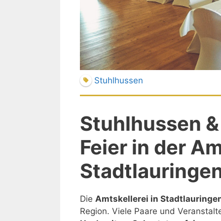
Stuhlhussen
Stuhlhussen & 
Feier in der Am
Stadtlauringe
Die
Amtskellerei in Stadtlauringe
Region. Viele Paare und Veranstalte