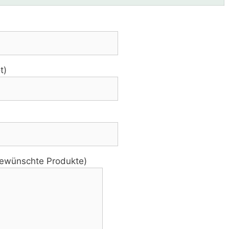
t)
 gewünschte Produkte)