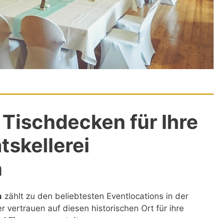
Tischdecken für Ihre
tskellerei
n
n
zählt zu den beliebtesten Eventlocations in der
r vertrauen auf diesen historischen Ort für ihre