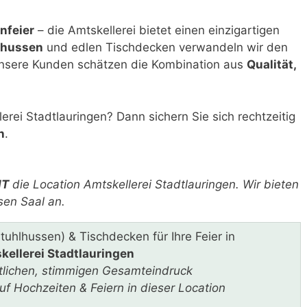
nfeier
– die Amtskellerei bietet einen einzigartigen
lhussen
und edlen Tischdecken verwandeln wir den
n. Unsere Kunden schätzen die Kombination aus
Qualität,
lerei Stadtlauringen? Dann sichern Sie sich rechtzeitig
n
.
HT
die Location Amtskellerei Stadtlauringen. Wir bieten
sen Saal an.
Stuhlhussen) & Tischdecken für Ihre Feier in
kellerei Stadtlauringen
stlichen, stimmigen Gesamteindruck
f Hochzeiten & Feiern in dieser Location