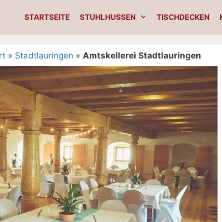
STARTSEITE
STUHLHUSSEN
TISCHDECKEN
rt
»
Stadtlauringen
»
Amtskellerei Stadtlauringen