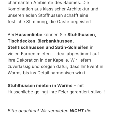
charmanten Ambiente des Raumes. Die
Kombination aus klassischer Architektur und
unseren edlen Stoffhussen schafft eine
festliche Stimmung, die Gäste begeistert.
Bei
Hussenliebe
können Sie
Stuhlhussen,
Tischdecken, Bierbankhussen,
Stehtischhussen und Satin-Schleifen
in
vielen Farben mieten – ideal abgestimmt auf
Ihre Dekoration in der Kapelle. Wir liefern
zuverlässig und sorgen dafür, dass Ihr Event in
Worms bis ins Detail harmonisch wirkt.
Stuhlhussen mieten in Worms
– mit
Hussenliebe gelingt Ihre Feier garantiert stilvoll!
Bitte lasse dieses Feld leer.
Bitte beachten! Wir vermieten
NICHT
die