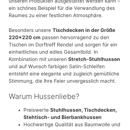
unseren Produkten ausgestattet werden kann –
ein schönes Beispiel für die Verwandlung des
Raumes zu einer festlichen Atmosphäre.
Besonders unsere
Tischdecken in der Größe
220×220 cm
passen hervorragend zu den
Tischen im Dorftreff Rendel und sorgen für ein
einheitliches und edles Gesamtbild. In
Kombination mit unseren
Stretch-Stuhlhussen
und auf Wunsch farbigen Satin-Schleifen
entsteht eine elegante und zugleich gemütliche
Stimmung, die Ihre Feier unvergesslich macht.
Warum Hussenliebe?
Preiswerte
Stuhlhussen, Tischdecken,
Stehtisch- und Bierbankhussen
Hochwertige Qualität aus Baumwolle und