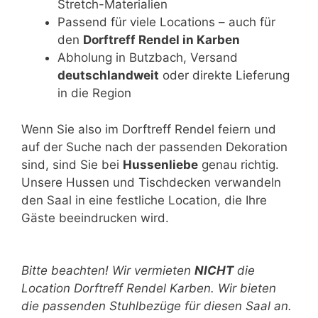
Stretch-Materialien
Passend für viele Locations – auch für
den
Dorftreff Rendel in Karben
Abholung in Butzbach, Versand
deutschlandweit
oder direkte Lieferung
in die Region
Wenn Sie also im Dorftreff Rendel feiern und
auf der Suche nach der passenden Dekoration
sind, sind Sie bei
Hussenliebe
genau richtig.
Unsere Hussen und Tischdecken verwandeln
den Saal in eine festliche Location, die Ihre
Gäste beeindrucken wird.
Bitte lasse dieses Feld leer.
Bitte beachten! Wir vermieten
NICHT
die
Location Dorftreff Rendel Karben. Wir bieten
die passenden Stuhlbezüge für diesen Saal an.