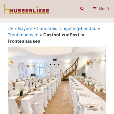
Zum
Menü
Inhalt
springen
DE
»
Bayern
»
Landkreis Dingolfing-Landau
»
Frontenhausen
»
Gasthof zur Post in
Frontenhausen