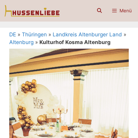
Zum
Menü
Inhalt
springen
DE
»
Thüringen
»
Landkreis Altenburger Land
»
Altenburg
»
Kulturhof Kosma Altenburg