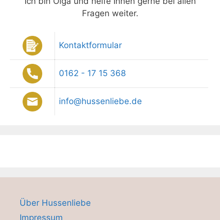
Ich bin Olga und helfe Ihnen gerne bei allen
Fragen weiter.
Kontaktformular
0162 - 17 15 368
info@hussenliebe.de
Über Hussenliebe
Impressum