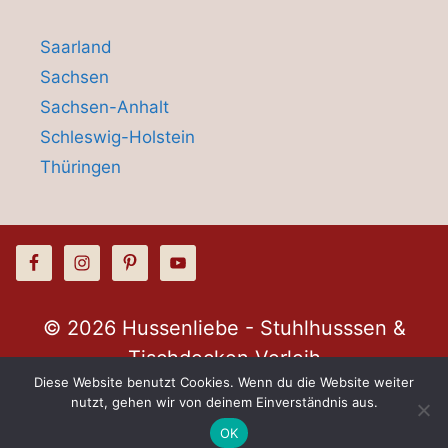
Saarland
Sachsen
Sachsen-Anhalt
Schleswig-Holstein
Thüringen
© 2026 Hussenliebe - Stuhlhusssen &
Tischdecken Verleih
Diese Website benutzt Cookies. Wenn du die Website weiter
nutzt, gehen wir von deinem Einverständnis aus.
Kontakt
OK