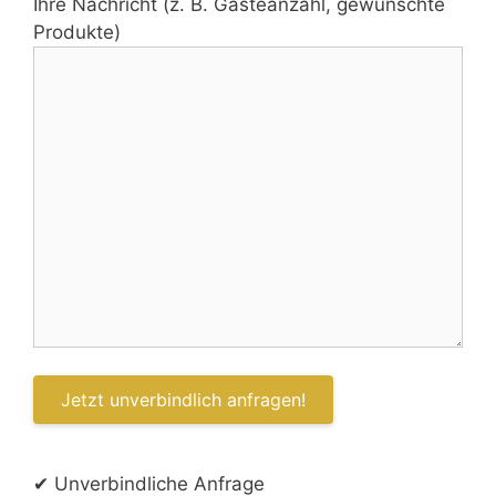
Ihre Nachricht (z. B. Gästeanzahl, gewünschte
Produkte)
✔ Unverbindliche Anfrage