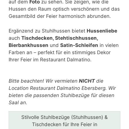
auf dem
Foto
zu sehen. Sie zeigen, wie die
Hussen den Raum optisch verschönern und das
Gesamtbild der Feier harmonisch abrunden.
Ergänzend zu Stuhlhussen bietet
Hussenliebe
auch
Tischdecken, Stehtischhussen,
Bierbankhussen
und
Satin-Schleifen
in vielen
Farben an – perfekt für ein stimmiges Dekor
Ihrer Feier im Restaurant Dalmatino.
Bitte lasse dieses Feld leer.
Bitte beachten! Wir vermieten
NICHT
die
Location Restaurant Dalmatino Ebersberg. Wir
bieten die passenden Stuhlbezüge für diesen
Saal an.
Stilvolle Stuhlbezüge (Stuhlhussen) &
Tischdecken für Ihre Feier in