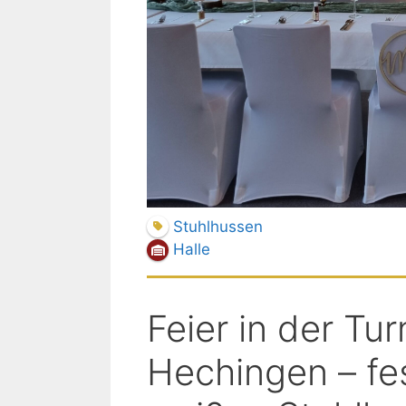
Stuhlhussen
Halle
Feier in der Tur
Hechingen – fe