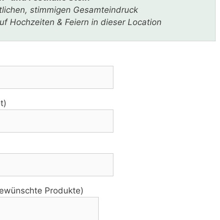
stlichen, stimmigen Gesamteindruck
f Hochzeiten & Feiern in dieser Location
t)
 gewünschte Produkte)