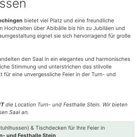
ussen
Hechingen
bietet viel Platz und eine freundliche
on Hochzeiten über Abibälle bis hin zu Jubiläen und
Raumgestaltung eignet sie sich hervorragend für große
ndelten den Saal in ein elegantes und harmonisches
liche Stimmung und unterstrichen das stilvolle
 für eine unvergessliche Feier in der Turn- und
HT
die Location Turn- und Festhalle Stein. Wir bieten
sen Saal an.
Stuhlhussen) & Tischdecken für Ihre Feier in
n- und Festhalle Stein