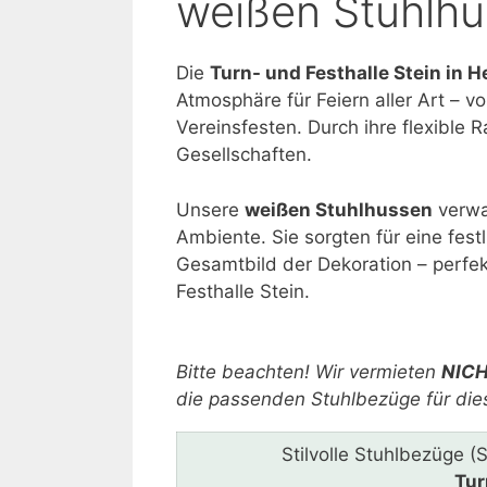
weißen Stuhlh
Die
Turn- und Festhalle Stein in 
Atmosphäre für Feiern aller Art – v
Vereinsfesten. Durch ihre flexible 
Gesellschaften.
Unsere
weißen Stuhlhussen
verwa
Ambiente. Sie sorgten für eine fest
Gesamtbild der Dekoration – perfekt
Festhalle Stein.
Bitte lasse dieses Feld leer.
Bitte beachten! Wir vermieten
NIC
die passenden Stuhlbezüge für die
Stilvolle Stuhlbezüge (
Tur