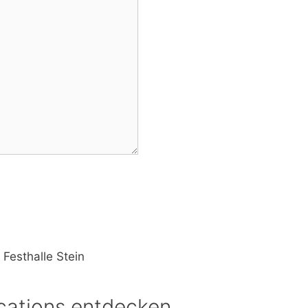
 Festhalle Stein
cations entdecken