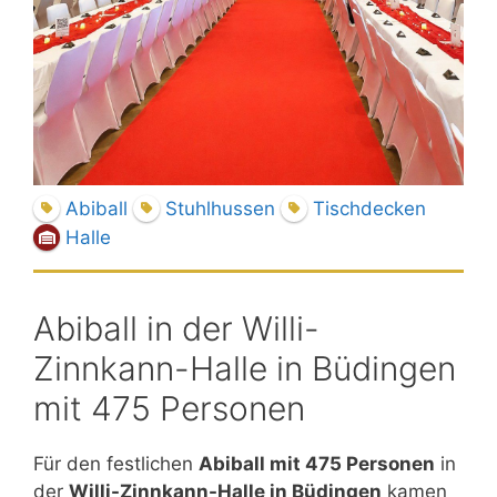
Abiball
Stuhlhussen
Tischdecken
Halle
Abiball in der Willi-
Zinnkann-Halle in Büdingen
mit 475 Personen
Für den festlichen
Abiball mit 475 Personen
in
der
Willi-Zinnkann-Halle in Büdingen
kamen