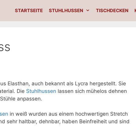
STARTSEITE
STUHLHUSSEN
TISCHDECKEN
ss
us Elasthan, auch bekannt als Lycra hergestellt. Sie
terial. Die
Stuhlhussen
lassen sich mühelos dehnen
 Stühle anpassen.
sen
in weiß wurden aus einem hochwertigen Stretch
ind sehr haltbar, dehnbar, haben Beinfreiheit und sind