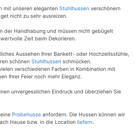
ion mit unseren eleganten
Stuhlhussen
verschönern
et nicht zu sehr ausreizen.
 in der Handhabung und müssen nicht gebügelt
wertvolle Zeit beim Dekorieren.
rliches Aussehen Ihrer Bankett- oder Hochzeitsstühle,
seren schönen
Stuhlhussen
schmücken.
vielen verschiedenen Farben in Kombination mit
hen Ihrer Feier noch mehr Eleganz.
einen unvergesslichen Eindruck und überziehen Sie
 eine
Probehusse
anfordern. Die Hussen können wir
ach Hause bzw. in die Location
liefern
.