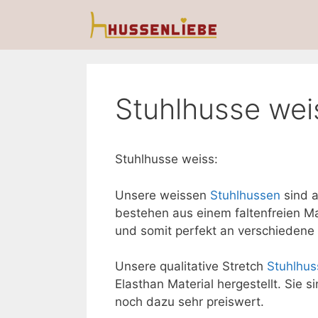
Zum
Inhalt
springen
Stuhlhusse wei
Stuhlhusse weiss:
Unsere weissen
Stuhlhussen
sind a
bestehen aus einem faltenfreien Ma
und somit perfekt an verschiedene
Unsere qualitative Stretch
Stuhlhus
Elasthan Material hergestellt. Sie s
noch dazu sehr preiswert.