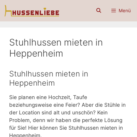
Zum
Menü
Inhalt
springen
Stuhlhussen mieten in
Heppenheim
Stuhlhussen mieten in
Heppenheim
Sie planen eine Hochzeit, Taufe
beziehungsweise eine Feier? Aber die Stühle in
der Location sind alt und unschön? Kein
Problem, denn wir haben die perfekte Lösung
für Sie! Hier können Sie Stuhlhussen mieten in
Heppenheim.