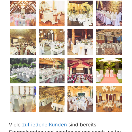
Viele
zufriedene Kunden
sind bereits
Stammkunden und empfehlen uns somit weiter.