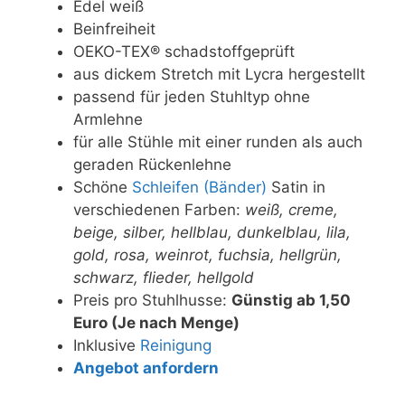
Edel weiß
Beinfreiheit
OEKO-TEX® schadstoffgeprüft
aus dickem Stretch mit Lycra hergestellt
passend für jeden Stuhltyp ohne
Armlehne
für alle Stühle mit einer runden als auch
geraden Rückenlehne
Schöne
Schleifen (Bänder)
Satin in
verschiedenen Farben:
weiß, creme,
beige, silber, hellblau, dunkelblau, lila,
gold, rosa, weinrot, fuchsia, hellgrün,
schwarz, flieder, hellgold
Preis pro Stuhlhusse:
Günstig ab 1,50
Euro (Je nach Menge)
Inklusive
Reinigung
Angebot anfordern