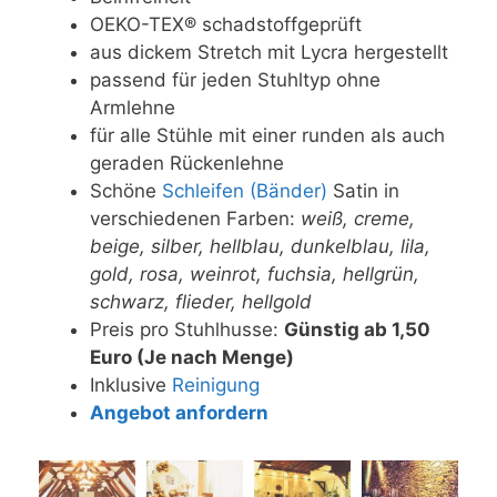
OEKO-TEX® schadstoffgeprüft
aus dickem Stretch mit Lycra hergestellt
passend für jeden Stuhltyp ohne
Armlehne
für alle Stühle mit einer runden als auch
geraden Rückenlehne
Schöne
Schleifen (Bänder)
Satin in
verschiedenen Farben:
weiß, creme,
beige, silber, hellblau, dunkelblau, lila,
gold, rosa, weinrot, fuchsia, hellgrün,
schwarz, flieder, hellgold
Preis pro Stuhlhusse:
Günstig ab 1,50
Euro (Je nach Menge)
Inklusive
Reinigung
Angebot anfordern