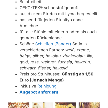
Beinfreiheit
OEKO-TEX® schadstoffgeprüft
aus dickem Stretch mit Lycra hergestellt
passend für jeden Stuhltyp ohne
Armlehne
für alle Stühle mit einer runden als auch
geraden Rückenlehne
Schöne
Schleifen (Bänder)
Satin in
verschiedenen Farben:
weiß, creme,
beige, silber, hellblau, dunkelblau, lila,
gold, rosa, weinrot, fuchsia, hellgrün,
schwarz, flieder, hellgold
Preis pro Stuhlhusse:
Günstig ab 1,50
Euro (Je nach Menge)
Inklusive
Reinigung
Angebot anfordern