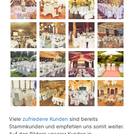
Viele
zufriedene Kunden
sind bereits
Stammkunden und empfehlen uns somit weiter.
Auf den Bildern unserer Kunden in