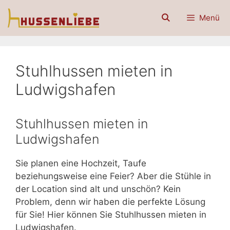
Zum
Menü
Inhalt
springen
Stuhlhussen mieten in
Ludwigshafen
Stuhlhussen mieten in
Ludwigshafen
Sie planen eine Hochzeit, Taufe
beziehungsweise eine Feier? Aber die Stühle in
der Location sind alt und unschön? Kein
Problem, denn wir haben die perfekte Lösung
für Sie! Hier können Sie Stuhlhussen mieten in
Ludwigshafen.