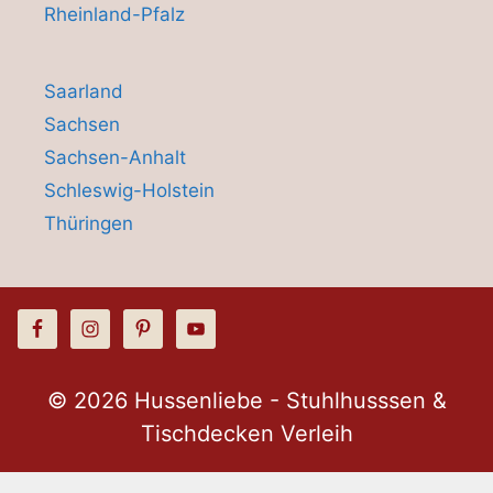
Rheinland-Pfalz
Saarland
Sachsen
Sachsen-Anhalt
Schleswig-Holstein
Thüringen
© 2026 Hussenliebe - Stuhlhusssen &
Tischdecken Verleih