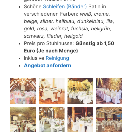
Schöne
Schleifen (Bänder)
Satin in
verschiedenen Farben:
weiß, creme,
beige, silber, hellblau, dunkelblau, lila,
gold, rosa, weinrot, fuchsia, hellgrün,
schwarz, flieder, hellgold
Preis pro Stuhlhusse:
Günstig ab 1,50
Euro (Je nach Menge)
Inklusive
Reinigung
Angebot anfordern