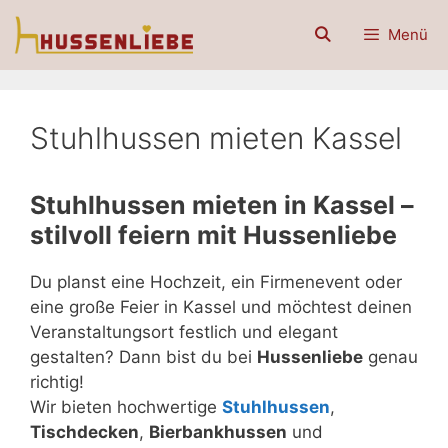
Zum
Menü
Inhalt
springen
Stuhlhussen mieten Kassel
Stuhlhussen mieten in Kassel –
stilvoll feiern mit Hussenliebe
Du planst eine Hochzeit, ein Firmenevent oder
eine große Feier in Kassel und möchtest deinen
Veranstaltungsort festlich und elegant
gestalten? Dann bist du bei
Hussenliebe
genau
richtig!
Wir bieten hochwertige
Stuhlhussen
,
Tischdecken
,
Bierbankhussen
und