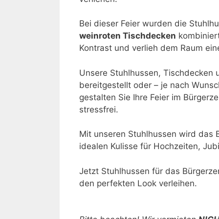
Bei dieser Feier wurden die Stuhlh
weinroten Tischdecken
kombiniert
Kontrast und verlieh dem Raum ei
Unsere Stuhlhussen, Tischdecken 
bereitgestellt oder – je nach Wunsc
gestalten Sie Ihre Feier im Bürge
stressfrei.
Mit unseren Stuhlhussen wird das
idealen Kulisse für Hochzeiten, Ju
Jetzt Stuhlhussen für das Bürgerz
den perfekten Look verleihen.
Bitte lasse dieses Feld leer.