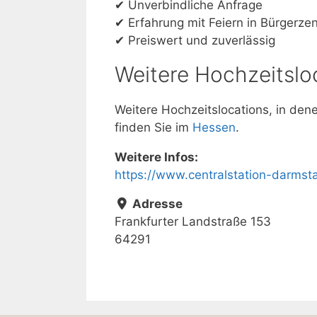
✔ Unverbindliche Anfrage
✔ Erfahrung mit Feiern in Bürger
✔ Preiswert und zuverlässig
Weitere Hochzeitslo
Weitere Hochzeitslocations, in de
finden Sie im
Hessen
.
Weitere Infos:
https://www.centralstation-darms
Adresse
Frankfurter Landstraße 153
64291