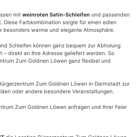
ussen mit
weinroten Satin-Schleifen
und passenden
. Diese Farbkombination sorgte für einen edlen
ne besonders warme und elegante Atmosphäre.
und Schleifen können ganz bequem zur Abholung
h – direkt an Ihre Adresse geliefert werden. So
rzentrum Zum Goldnen Löwen ganz flexibel und
 Bürgerzentrum Zum Goldnen Löwen in Darmstadt zur
biläen oder andere besondere Veranstaltungen.
entrum Zum Goldnen Löwen anfragen und Ihrer Feier