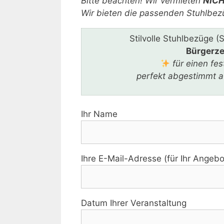
Bitte beachten! Wir vermieten
NIC
Wir bieten die passenden Stuhlbezü
Stilvolle Stuhlbezüge (
Bürgerz
für einen fe
perfekt abgestimmt au
Ihr Name
Ihre E-Mail-Adresse (für Ihr Angebo
Datum Ihrer Veranstaltung