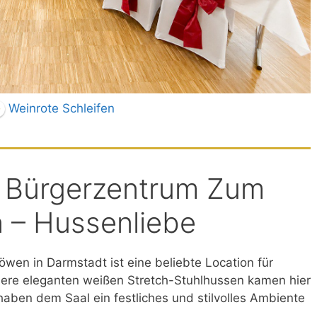
Weinrote Schleifen
m Bürgerzentrum Zum
 – Hussenliebe
en in Darmstadt ist eine beliebte Location für
sere eleganten weißen Stretch-Stuhlhussen kamen hier
aben dem Saal ein festliches und stilvolles Ambiente