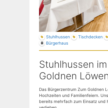
Stuhlhussen
Tischdecken
Bürgerhaus
Stuhlhussen i
Goldnen Löwen
Das Bürgerzentrum Zum Goldnen Löw
Hochzeiten und Familienfeiern. Un
bereits mehrfach zum Einsatz und h
verliehen.