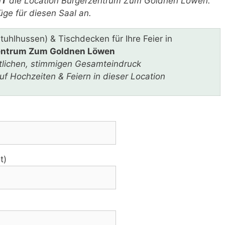
HT
die Location Bürgerzentrum Zum Goldnen Löwen.
ge für diesen Saal an.
Stuhlhussen) & Tischdecken für Ihre Feier in
entrum Zum Goldnen Löwen
stlichen, stimmigen Gesamteindruck
f Hochzeiten & Feiern in dieser Location
t)