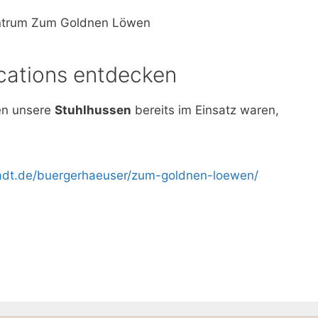
zentrum Zum Goldnen Löwen
cations entdecken
nen unsere
Stuhlhussen
bereits im Einsatz waren,
tadt.de/buergerhaeuser/zum-goldnen-loewen/