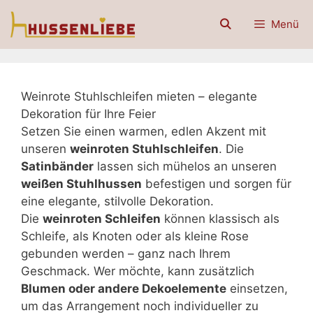
Zum
Menü
Inhalt
springen
Weinrote Stuhlschleifen mieten – elegante
Dekoration für Ihre Feier
Setzen Sie einen warmen, edlen Akzent mit
unseren
weinroten Stuhlschleifen
. Die
Satinbänder
lassen sich mühelos an unseren
weißen Stuhlhussen
befestigen und sorgen für
eine elegante, stilvolle Dekoration.
Die
weinroten Schleifen
können klassisch als
Schleife, als Knoten oder als kleine Rose
gebunden werden – ganz nach Ihrem
Geschmack. Wer möchte, kann zusätzlich
Blumen oder andere Dekoelemente
einsetzen,
um das Arrangement noch individueller zu