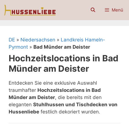
Zum
Menü
Inhalt
springen
DE
»
Niedersachsen
»
Landkreis Hameln-
Pyrmont
»
Bad Münder am Deister
Hochzeitslocations in Bad
Münder am Deister
Entdecken Sie eine exklusive Auswahl
traumhafter
Hochzeitslocations in Bad
Münder am Deister
, die bereits mit den
eleganten
Stuhlhussen und Tischdecken von
Hussenliebe
festlich dekoriert wurden.