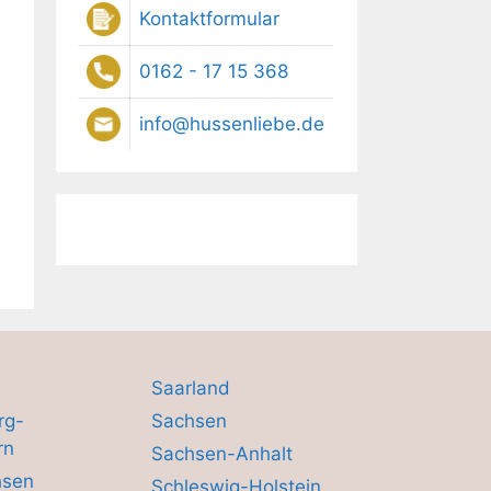
Kontaktformular
0162 - 17 15 368
info@hussenliebe.de
Saarland
rg-
Sachsen
rn
Sachsen-Anhalt
hsen
Schleswig-Holstein