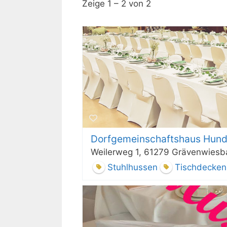
Zeige 1 – 2 von 2
Dorfgemeinschaftshaus Hund
Weilerweg 1, 61279 Grävenwiesb
Stuhlhussen
Tischdecken