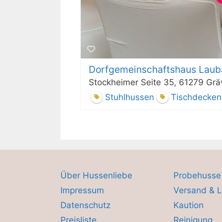
Dorfgemeinschaftshaus Lau
Stockheimer Seite 35, 61279 Gr
Stuhlhussen
Tischdecken
Über Hussenliebe
Probehusse
Impressum
Versand & L
Datenschutz
Kaution
Preisliste
Reinigung