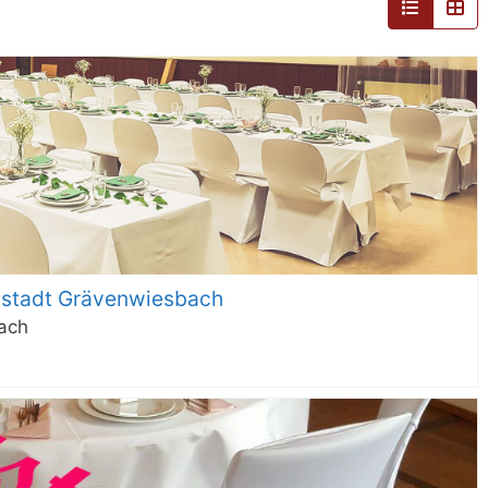
stadt Grävenwiesbach
ach