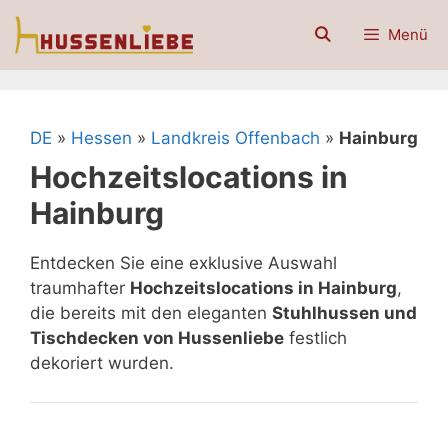
Zum
Menü
Inhalt
springen
DE
»
Hessen
»
Landkreis Offenbach
»
Hainburg
Hochzeitslocations in
Hainburg
Entdecken Sie eine exklusive Auswahl
traumhafter
Hochzeitslocations in Hainburg
,
die bereits mit den eleganten
Stuhlhussen und
Tischdecken von Hussenliebe
festlich
dekoriert wurden.