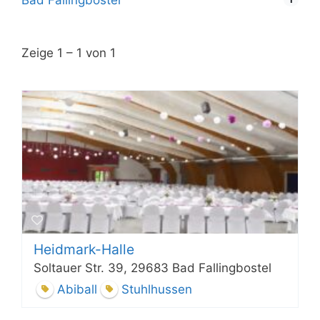
Zeige 1 – 1 von 1
Heidmark-Halle
Soltauer Str. 39, 29683 Bad Fallingbostel
Abiball
Stuhlhussen