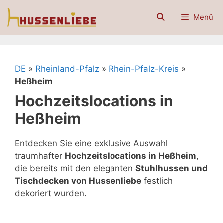
Zum
Menü
Inhalt
springen
DE
»
Rheinland-Pfalz
»
Rhein-Pfalz-Kreis
»
Heßheim
Hochzeitslocations in
Heßheim
Entdecken Sie eine exklusive Auswahl
traumhafter
Hochzeitslocations in Heßheim
,
die bereits mit den eleganten
Stuhlhussen und
Tischdecken von Hussenliebe
festlich
dekoriert wurden.