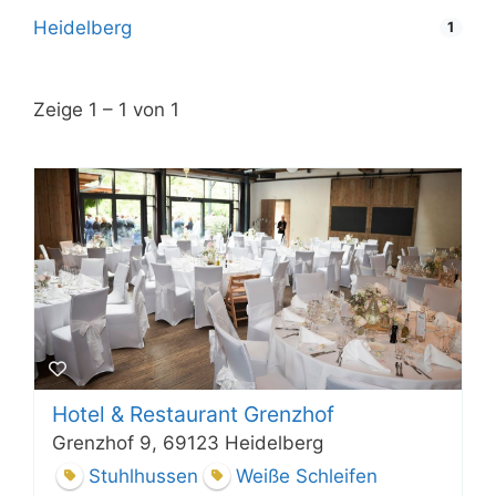
Heidelberg
1
Zeige 1 – 1 von 1
Hotel & Restaurant Grenzhof
Grenzhof 9, 69123 Heidelberg
Stuhlhussen
Weiße Schleifen