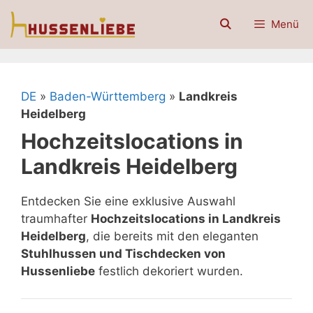
Zum
Menü
Inhalt
springen
DE
»
Baden-Württemberg
»
Landkreis
Heidelberg
Hochzeitslocations in
Landkreis Heidelberg
Entdecken Sie eine exklusive Auswahl
traumhafter
Hochzeitslocations in Landkreis
Heidelberg
, die bereits mit den eleganten
Stuhlhussen und Tischdecken von
Hussenliebe
festlich dekoriert wurden.