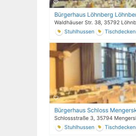
Bürgerhaus Löhnberg Löhnberg
Waldhäuser Str. 38, 35792 Löhn
Stuhlhussen
Tischdecken
Bürgerhaus Schloss Mengersk
Schlossstraße 3, 35794 Mengers
Stuhlhussen
Tischdecken