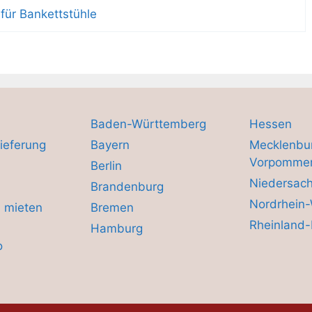
für Bankettstühle
Baden-Württemberg
Hessen
ieferung
Bayern
Mecklenbu
Vorpomme
Berlin
Niedersac
Brandenburg
Nordrhein-
 mieten
Bremen
Rheinland-
Hamburg
o