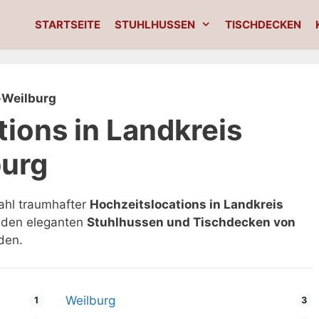
STARTSEITE
STUHLHUSSEN
TISCHDECKEN
-Weilburg
ions in Landkreis
burg
ahl traumhafter
Hochzeitslocations in Landkreis
it den eleganten
Stuhlhussen und Tischdecken von
den.
Weilburg
1
3