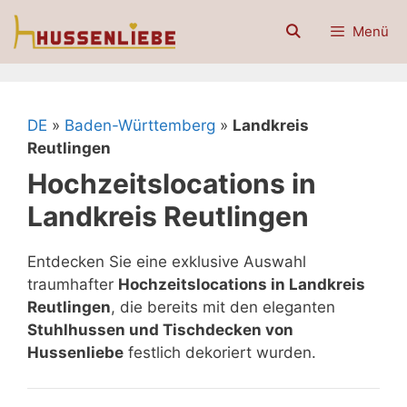
Zum
Menü
Inhalt
springen
DE
»
Baden-Württemberg
»
Landkreis
Reutlingen
Hochzeitslocations in
Landkreis Reutlingen
Entdecken Sie eine exklusive Auswahl
traumhafter
Hochzeitslocations in Landkreis
Reutlingen
, die bereits mit den eleganten
Stuhlhussen und Tischdecken von
Hussenliebe
festlich dekoriert wurden.