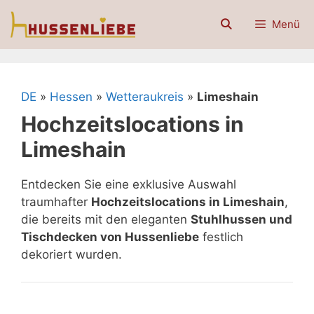
Zum
Menü
Inhalt
springen
DE
»
Hessen
»
Wetteraukreis
»
Limeshain
Hochzeitslocations in
Limeshain
Entdecken Sie eine exklusive Auswahl
traumhafter
Hochzeitslocations in Limeshain
,
die bereits mit den eleganten
Stuhlhussen und
Tischdecken von Hussenliebe
festlich
dekoriert wurden.