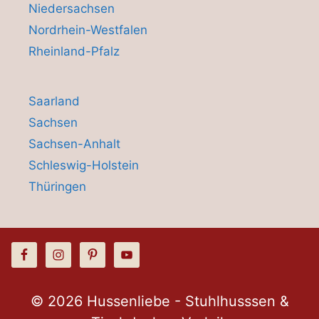
Niedersachsen
Nordrhein-Westfalen
Rheinland-Pfalz
Saarland
Sachsen
Sachsen-Anhalt
Schleswig-Holstein
Thüringen
© 2026 Hussenliebe - Stuhlhusssen &