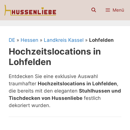
Zum
Menü
Inhalt
springen
DE
»
Hessen
»
Landkreis Kassel
»
Lohfelden
Hochzeitslocations in
Lohfelden
Entdecken Sie eine exklusive Auswahl
traumhafter
Hochzeitslocations in Lohfelden
,
die bereits mit den eleganten
Stuhlhussen und
Tischdecken von Hussenliebe
festlich
dekoriert wurden.