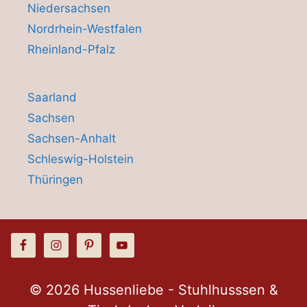
Niedersachsen
Nordrhein-Westfalen
Rheinland-Pfalz
Saarland
Sachsen
Sachsen-Anhalt
Schleswig-Holstein
Thüringen
© 2026 Hussenliebe - Stuhlhusssen &