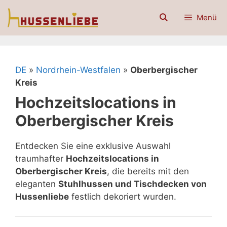
Zum
Menü
Inhalt
springen
DE
»
Nordrhein-Westfalen
»
Oberbergischer
Kreis
Hochzeitslocations in
Oberbergischer Kreis
Entdecken Sie eine exklusive Auswahl
traumhafter
Hochzeitslocations in
Oberbergischer Kreis
, die bereits mit den
eleganten
Stuhlhussen und Tischdecken von
Hussenliebe
festlich dekoriert wurden.