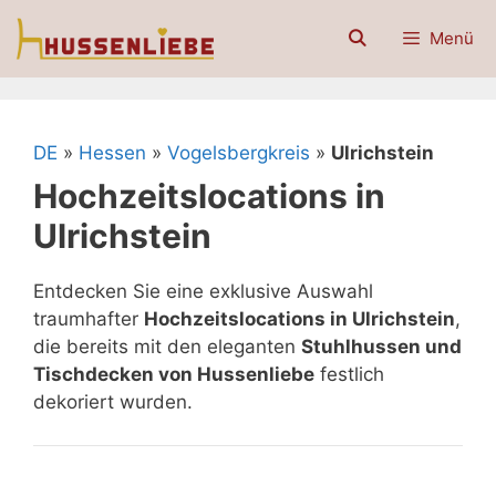
Zum
Menü
Inhalt
springen
DE
»
Hessen
»
Vogelsbergkreis
»
Ulrichstein
Hochzeitslocations in
Ulrichstein
Entdecken Sie eine exklusive Auswahl
traumhafter
Hochzeitslocations in Ulrichstein
,
die bereits mit den eleganten
Stuhlhussen und
Tischdecken von Hussenliebe
festlich
dekoriert wurden.