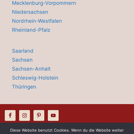
Mecklenburg-Vorpommern
Niedersachsen
Nordrhein-Westfalen
Rheinland-Pfalz
Saarland
Sachsen
Sachsen-Anhalt
Schleswig-Holstein
Thüringen
Diese Website benutzt Cookies. Wenn du die Website weiter