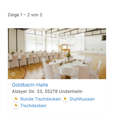
Zeige 1 – 2 von 2
Goldbach-Halle
Alzeyer Str. 33, 55278 Undenheim
Runde Tischdecken
Stuhlhussen
Tischdecken