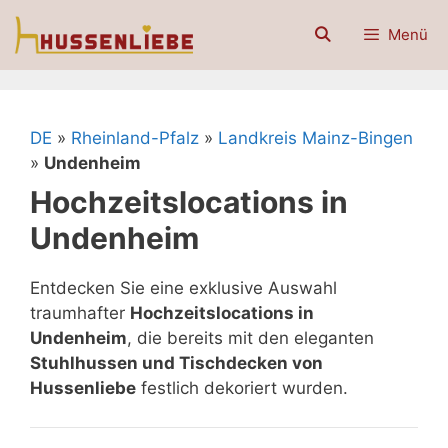
Zum
Menü
Inhalt
springen
DE
»
Rheinland-Pfalz
»
Landkreis Mainz-Bingen
»
Undenheim
Hochzeitslocations in
Undenheim
Entdecken Sie eine exklusive Auswahl
traumhafter
Hochzeitslocations in
Undenheim
, die bereits mit den eleganten
Stuhlhussen und Tischdecken von
Hussenliebe
festlich dekoriert wurden.